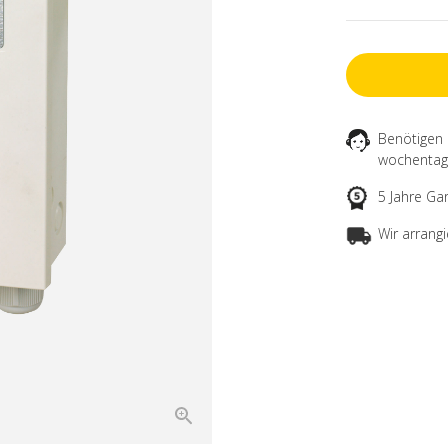
Benötigen 
wochentag 
5 Jahre Ga
Wir arrang