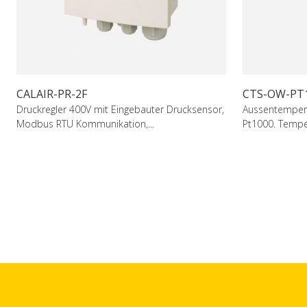
CALAIR-PR-2F
CTS-OW-PT
Druckregler 400V mit Eingebauter Drucksensor,
Aussentempera
Modbus RTU Kommunikation,...
Pt1000. Tempe