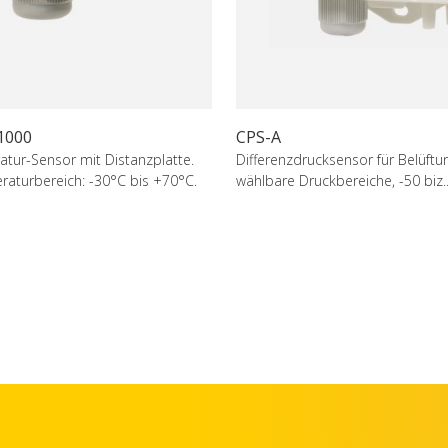
1000
CPS-A
tur-Sensor mit Distanzplatte.
Differenzdrucksensor für Belüftu
raturbereich: -30°C bis +70°C.
wählbare Druckbereiche, -50 biz..