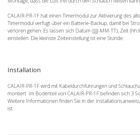
Montage, dass die Luft frei durch den Schlauch fließen kann
CALAIR-PR-1F hat einen Timermodul zur Aktivierung des alte
Timermodul verfügt über ein Batterie-Backup, damit bei Strom
verloren gehen. Es lassen sich Datum (JJJJ-MM-TT), Zeit (
einstellen. Die kleinste Zeiteinstellung ist eine Stunde.
Installation
CALAIR-PR-1F wird mit Kabeldurchführungen und Schlauch
montiert. Im Bodenteil von CALAIR-PR-1F befinden sich 3 S
Weitere Informationen finden Sie in der Installationsanweis
ist.