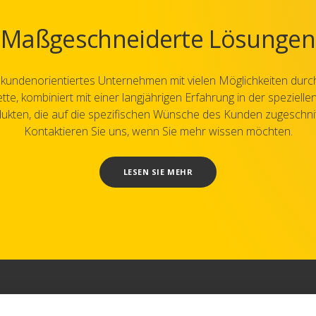
Maßgeschneiderte Lösungen
n kundenorientiertes Unternehmen mit vielen Möglichkeiten durch
tte, kombiniert mit einer langjährigen Erfahrung in der spezielle
ukten, die auf die spezifischen Wünsche des Kunden zugeschnit
Kontaktieren Sie uns, wenn Sie mehr wissen möchten.
LESEN SIE MEHR