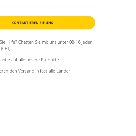
KONTAKTIEREN SIE UNS
Sie Hilfe? Chatten Sie mit uns unter 08-16 jeden
(CET)
rantie auf alle unsere Produkte
ieren den Versand in fast alle Länder