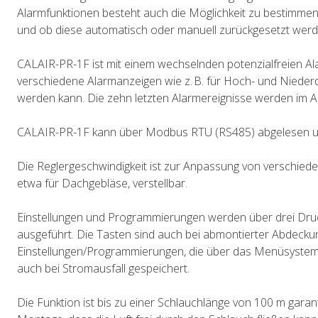
Alarmfunktionen besteht auch die Möglichkeit zu bestimmen w
und ob diese automatisch oder manuell zurückgesetzt werd
CALAIR-PR-1F ist mit einem wechselnden potenzialfreien Ala
verschiedene Alarmanzeigen wie z. B. für Hoch- und Niede
werden kann. Die zehn letzten Alarmereignisse werden im A
CALAIR-PR-1F kann über Modbus RTU (RS485) abgelesen u
Die Reglergeschwindigkeit ist zur Anpassung von verschie
etwa für Dachgebläse, verstellbar.
Einstellungen und Programmierungen werden über drei Dr
ausgeführt. Die Tasten sind auch bei abmontierter Abdeckun
Einstellungen/Programmierungen, die über das Menüsystem
auch bei Stromausfall gespeichert.
Die Funktion ist bis zu einer Schlauchlänge von 100 m garant