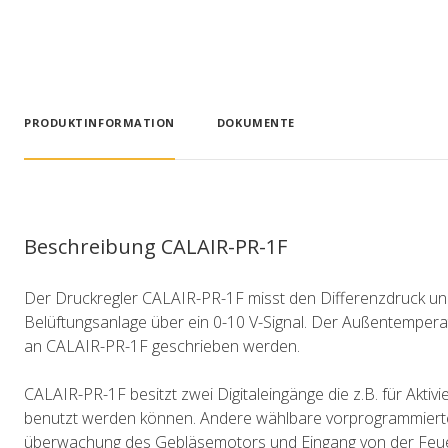
PRODUKTINFORMATION
DOKUMENTE
Beschreibung CALAIR-PR-1F
Der Druckregler CALAIR-PR-1F misst den Differenzdruck un
Belüftungsanlage über ein 0-10 V-Signal. Der Außentemper
an CALAIR-PR-1F geschrieben werden.
CALAIR-PR-1F besitzt zwei Digitaleingänge die z.B. für Aktivi
benutzt werden können. Andere wählbare vorprogrammierte
überwachung des Gebläsemotors und Eingang von der Feuer