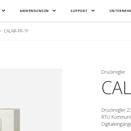
ANWENDUNGEN
SUPPORT
UNTERNEH
CALAIR-PR-1F
Druckregler
CAL
Druckregler 2
RTU Kommunika
Digitaleingäng