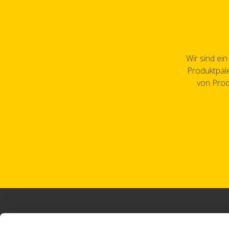
Wir sind ei
Produktpale
von Prod