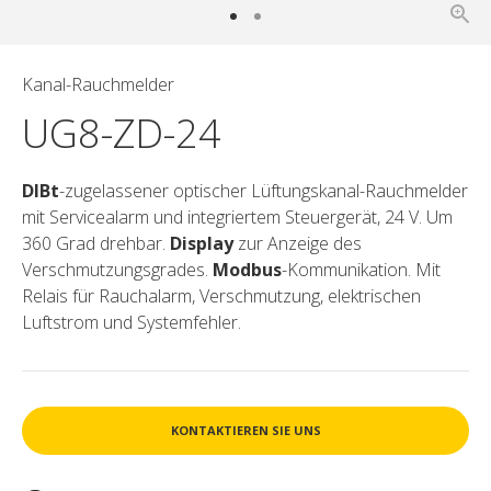
Kanal-Rauchmelder
UG8-ZD-24
DIBt
-zugelassener optischer Lüftungskanal-Rauchmelder
mit Servicealarm und integriertem Steuergerät, 24 V. Um
360 Grad drehbar.
Display
zur Anzeige des
Verschmutzungsgrades.
Modbus
-Kommunikation. Mit
Relais für Rauchalarm, Verschmutzung, elektrischen
Luftstrom und Systemfehler.
KONTAKTIEREN SIE UNS