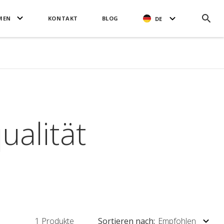
MEN
KONTAKT
BLOG
DE
ualität
1
Produkte
Sortieren nach
Empfohlen